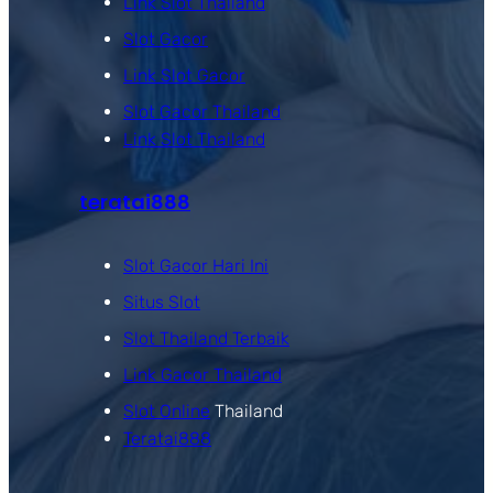
Link Slot Thailand
Slot Gacor
Link Slot Gacor
Slot Gacor Thailand
Link Slot Thailand
teratai888
Slot Gacor Hari Ini
Situs Slot
Slot Thailand Terbaik
Link Gacor Thailand
Slot Online
Thailand
Teratai888