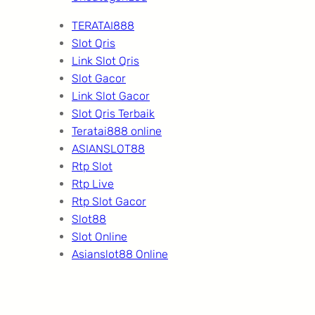
TERATAI888
Slot Qris
Link Slot Qris
Slot Gacor
Link Slot Gacor
Slot Qris Terbaik
Teratai888 online
ASIANSLOT88
Rtp Slot
Rtp Live
Rtp Slot Gacor
Slot88
Slot Online
Asianslot88 Online