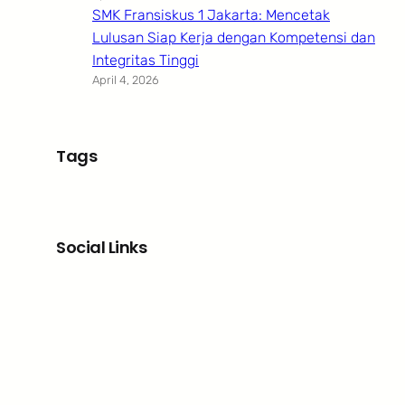
SMK Fransiskus 1 Jakarta: Mencetak
Lulusan Siap Kerja dengan Kompetensi dan
Integritas Tinggi
April 4, 2026
Tags
Social Links
Facebook
Twitter
LinkedIn
Instagram